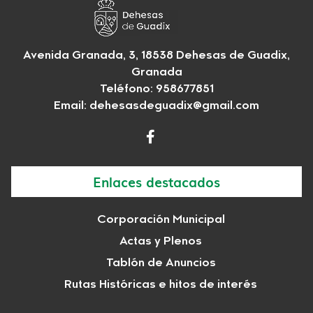
Avenida Granada, 3, 18538 Dehesas de Guadix,
Granada
Teléfono: 958677851
Email:
dehesasdeguadix@gmail.com
Enlaces destacados
Corporación Municipal
Actas y Plenos
Tablón de Anuncios
Rutas Históricas e hitos de interés