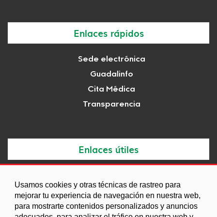
Enlaces rápidos
Sede electrónica
Guadalinfo
Cita Médica
Transparencia
Enlaces útiles
Noticias
Usamos cookies y otras técnicas de rastreo para
Agenda
mejorar tu experiencia de navegación en nuestra web,
para mostrarte contenidos personalizados y anuncios
Ordenanzas
adecuados, para analizar el tráfico en nuestra web y