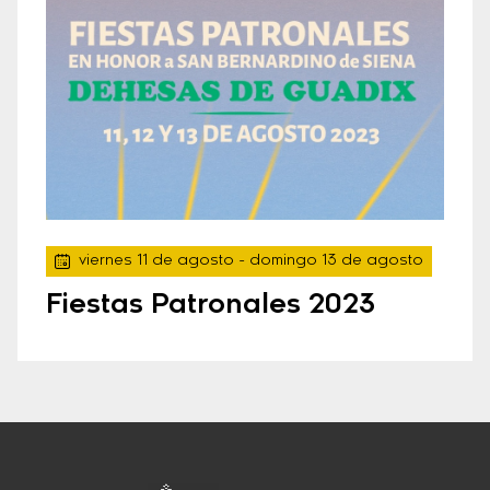
viernes 11 de agosto
- domingo 13 de agosto
Fiestas Patronales 2023