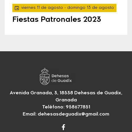
viernes 11 de agosto
- domingo 13 de agosto
Fiestas Patronales 2023
Avenida Granada, 3, 18538 Dehesas de Guadix,
Granada
Teléfono: 958677851
Email:
dehesasdeguadix@gmail.com