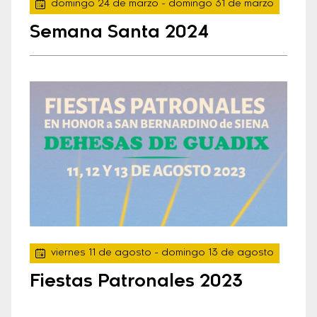
domingo 24 de marzo
- domingo 31 de marzo
Semana Santa 2024
viernes 11 de agosto
- domingo 13 de agosto
Fiestas Patronales 2023