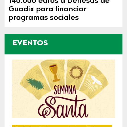
140.000 euros a Dehesas de
Guadix para financiar
programas sociales
EVENTOS