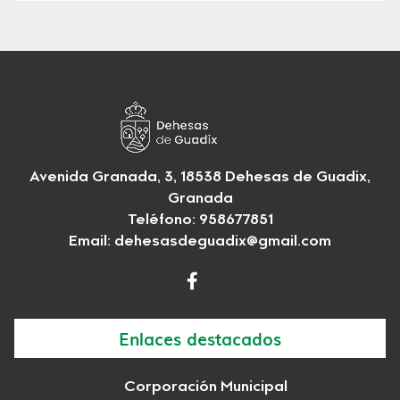
Avenida Granada, 3, 18538 Dehesas de Guadix,
Granada
Teléfono: 958677851
Email:
dehesasdeguadix@gmail.com
Enlaces destacados
Corporación Municipal